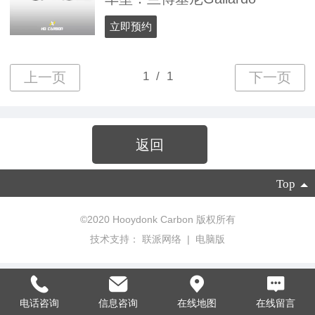
立即预约
返回
Top
©
2020 Hooydonk Carbon 版权所有
技术支持：
联派网络
|
电脑版
电话咨询
信息咨询
在线地图
在线留言