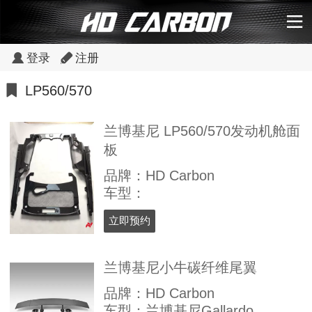
登录
注册
LP560/570
兰博基尼 LP560/570发动机舱面
板
品牌：HD Carbon
车型：
立即预约
兰博基尼小牛碳纤维尾翼
品牌：HD Carbon
车型：兰博基尼Gallardo