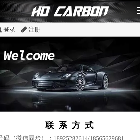
登录
注册
联系方式
号码（微信同步）：18925282614/
18565629681