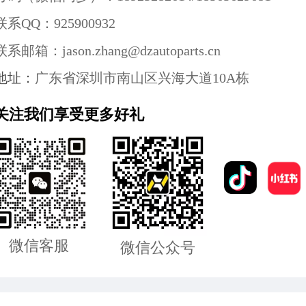
联系QQ：925900932
联系邮箱：
jason.zhang@dzautoparts.cn
地址：
广东省深圳市南山区兴海大道10A栋
关注我们享受更多好礼
微信客服
微信公众号