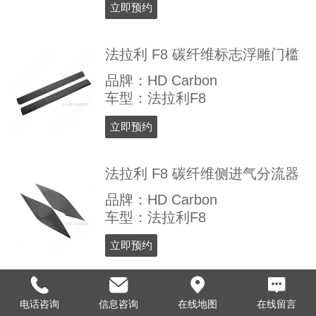
立即预约
法拉利 F8 碳纤维标志浮雕门槛
品牌：HD Carbon
车型：法拉利F8
立即预约
法拉利 F8 碳纤维侧进气分流器
品牌：HD Carbon
车型：法拉利F8
立即预约
法拉利 F8 碳纤维侧裙
电话咨询
信息咨询
在线地图
在线留言