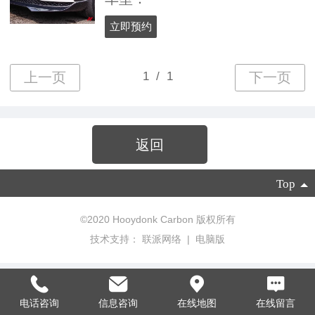
立即预约
返回
Top
©
2020 Hooydonk Carbon 版权所有
技术支持：
联派网络
|
电脑版
电话咨询
信息咨询
在线地图
在线留言