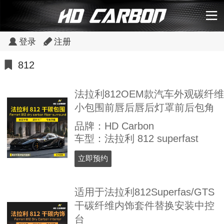
登录
注册
812
法拉利812OEM款汽车外观碳纤维
小包围前唇后唇后灯罩前后包角
品牌：HD Carbon
车型：法拉利 812 superfast
立即预约
适用于法拉利812Superfas/GTS
干碳纤维内饰套件替换安装中控
台