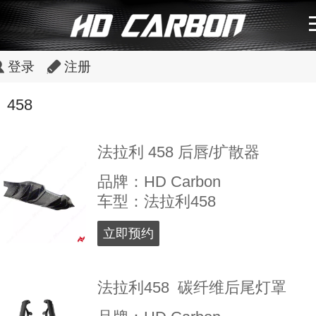
登录
注册
458
法拉利 458 后唇/扩散器
品牌：HD Carbon
车型：法拉利458
立即预约
法拉利458 碳纤维后尾灯罩