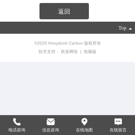
返回
Top
©
2020 Hooydonk Carbon 版权所有
技术支持：
联派网络
|
电脑版
电话咨询
信息咨询
在线地图
在线留言