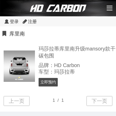
登录
注册
库里南
玛莎拉蒂库里南升级mansory款干
碳包围
品牌：HD Carbon
车型：玛莎拉蒂
立即预约