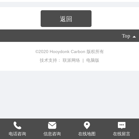
返回
Top
©
2020 Hooydonk Carbon 版权所有
技术支持：
联派网络
|
电脑版
电话咨询
信息咨询
在线地图
在线留言