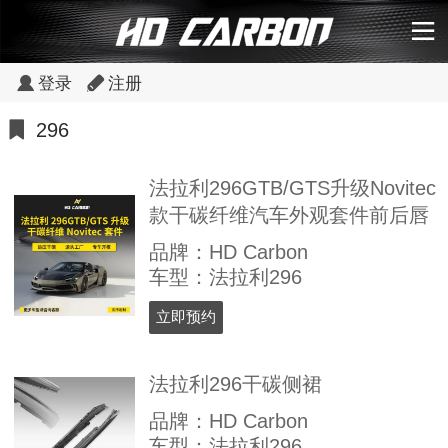
登录
注册
296
法拉利296GTB/GTS升级Novitec
款干碳纤维汽车外观套件前后唇
品牌：HD Carbon
车型：法拉利296
立即预约
法拉利296干碳侧裙
品牌：HD Carbon
车型：法拉利296