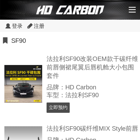
登录
注册
SF90
法拉利SF90改装OEM款干碳纤维
前唇侧裙尾翼后唇机舱大小包围
套件
品牌：HD Carbon
车型：法拉利SF90
立即预约
法拉利SF90碳纤维MIX Style前唇
品牌：HD Carbon